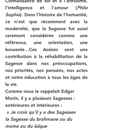
Connaissance de soi et à l’altruisme
, 
l’intelligence et l’amour (
Philo 
Sophia
). Dans l’histoire de l’humanité, 
ce n’est que récemment avec la 
modernité, que la Sagesse fut aussi 
rarement considérée comme une 
référence, une orientation, une 
boussole…Ces Assises sont une 
contribution à la réhabilitation de la 
Sagesse dans nos préoccupations, 
nos priorités, nos pensées, nos actes 
et notre 
éducation 
à tous les âges de 
la vie. 
Comme nous le rappelait Edgar 
Morin, il y a plusieurs Sagesses : 
extérieures et intérieures : 
 « 
Je crois qu'il y a des Sagesses
la Sagesse du brahmane ou du 
moine ou du laïque