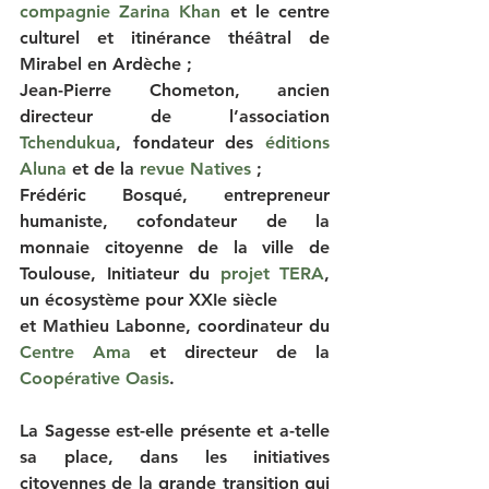
compagnie Zarina Khan
 et le centre 
culturel et itinérance théâtral de 
Mirabel en Ardèche ; 
Jean-Pierre Chometon,
 ancien 
directeur de l’association 
Tchendukua
, fondateur des 
éditions 
Aluna
 et de la 
revue Natives
 ;
Frédéric Bosqué
, entrepreneur 
humaniste, cofondateur de la 
monnaie citoyenne de la ville de 
Toulouse, Initiateur du 
projet TERA
, 
un écosystème pour XXIe siècle  
et 
Mathieu Labonne
, coordinateur du 
Centre Ama
 et directeur de la 
Coopérative Oasis
.
La Sagesse est-elle présente et a-telle 
sa place, dans les initiatives 
citoyennes de la grande
 transition 
qui 