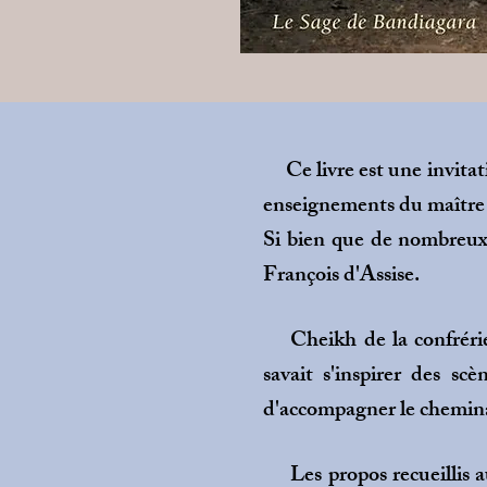
Ce livre est une invitati
enseignements du maître 
Si bien que de nombreux
François d'Assise.
Cheikh de la confrérie s
savait s'inspirer des s
d'accompagner le cheminant
Les propos recueillis a