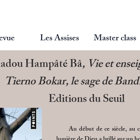
evue
Les Assises
Master class
adou Hampâté Bâ
, Vie et ens
Tierno Bokar,
le sage de Band
Editions du Seuil
Au début de ce siècle, au cœu
lumière de Dieu a brillé sur un 