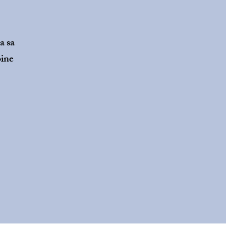
a sa
oine