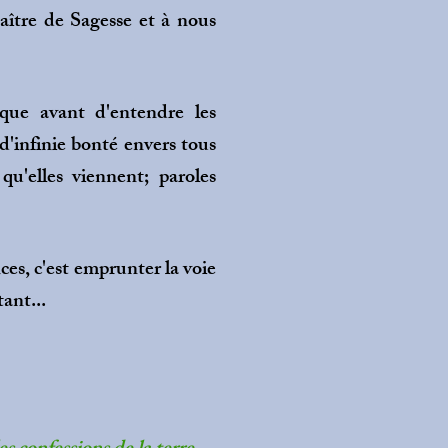
maître de Sagesse et à nous
que avant d'entendre les
'infinie bonté envers tous
u'elles viennent; paroles
es, c'est emprunter la voie
ant...