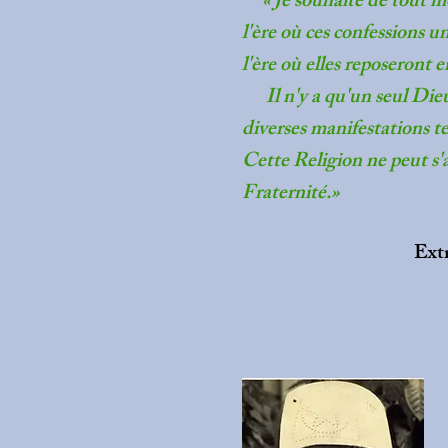
« Je souhaite de tout mo
l'ère où ces confessions u
l'ère où elles reposeront 
Il n'y a qu'un seul Dieu
diverses manifestations t
Cette Religion ne peut s
Fraternité.»
Ext