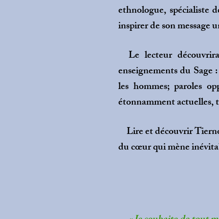
ethnologue, spécialiste d
inspirer de son message u
Le lecteur découvrira 
enseignements du Sage : 
les hommes; paroles opp
étonnamment actuelles, tan
Lire et découvrir Tierno 
du cœur qui mène inévitab
Ra