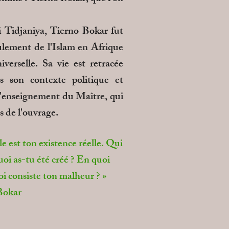
Tidjaniya, Tierno Bokar fut
ulement de l'Islam en Afrique
iverselle. Sa vie est retracée
s son contexte politique et
t l'enseignement du Maître, qui
s de l'ouvrage.
e est ton existence réelle. Qui
oi as-tu été créé ? En quoi
i consiste ton malheur ? »
Bokar