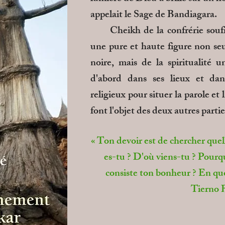
appelait le Sage de Bandiagara.
Cheikh de la confrérie soufi 
une pure et haute figure non se
noire, mais de la spiritualité un
d'abord dans ses lieux et dan
religieux pour situer la parole e
font l'objet des deux autres partie
« Ton devoir est de chercher quell
es-tu ? D'où viens-tu ? Pourqu
consiste ton bonheur ? En quo
Tierno 