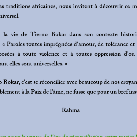
es traditions africaines, nous invitent à découvrir ce 
niversel.
la vie de Tierno Bokar dans son contexte histori
« Paroles toutes imprégnées d'amour, de tolérance et d
osées à toute violence et à toutes oppression d'où q
t elles sont universelles. »
Bokar, c'est se réconcilier avec beaucoup de nos croyanc
lement à la Paix de l'âme, ne fusse que pour un bref inst
hma