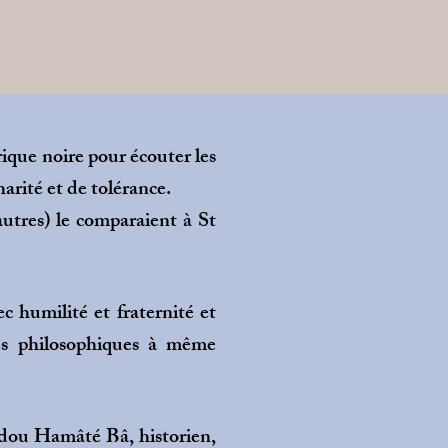
ique noire pour écouter les
rité et de tolérance.
tres) le comparaient à St
 humilité et fraternité et
tes philosophiques à même
adou Hamâté Bâ, historien,