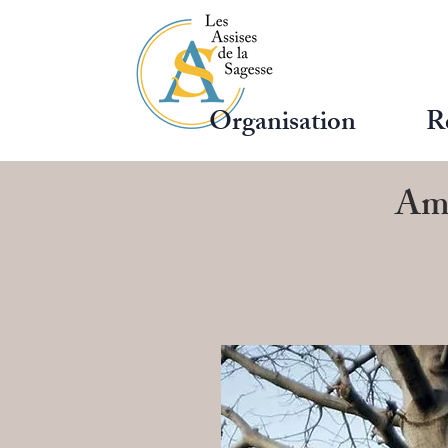
Organisation
R
Am