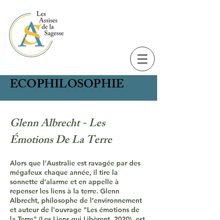
ECOPHILOSOPHIE
Glenn Albrecht - Les
Émotions De La Terre
Alors que l'Australie est ravagée par des
mégafeux chaque année, il tire la
sonnette d’alarme et en appelle à
repenser les liens à la terre. Glenn
Albrecht, philosophe de l’environnement
et auteur de l'ouvrage "Les émotions de
la Terre" (Les Liens qui Libèrent, 2020), est