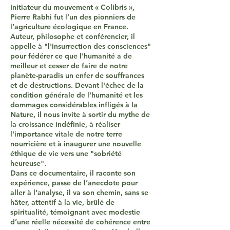
Initiateur du mouvement « Colibris »,
Pierre Rabhi fut l’un des pionniers de
l’agriculture écologique en France.
Auteur, philosophe et conférencier, il
appelle à "l'insurrection des consciences"
pour fédérer ce que l'humanité a de
meilleur et cesser de faire de notre
planète-paradis un enfer de souffrances
et de destructions. Devant l'échec de la
condition générale de l'humanité et les
dommages considérables infligés à la
Nature, il nous invite à sortir du mythe de
la croissance indéfinie, à réaliser
l'importance vitale de notre terre
nourricière et à inaugurer une nouvelle
éthique de vie vers une "sobriété
heureuse".
Dans ce documentaire, il raconte son
expérience, passe de l’anecdote pour
aller à l’analyse, il va son chemin, sans se
hâter, attentif à la vie, brûlé de
spiritualité, témoignant avec modestie
d’une réelle nécessité de cohérence entre