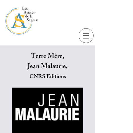
Terre Mère,
Jean Malaurie,
CNRS Editions