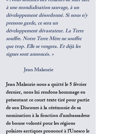
« Nous sommes des veilleurs de nuit face
à une mondialisation sauvage, à un
développement désordonné. Si nous n’y
prenons garde, ce sera un
développement dévastateur. La Terre
souffre. Notre Terre Mère ne souffre
que trop. Elle se vengera. Et déjà les
signes sont annoncés. »
Jean Malaurie
Jean Malaurie nous a quitté le 5 février
dernier, nous lui rendons hommage en
présentant ce court texte tiré pour partie
de son Discours à la cérémonie de sa
nomination à la fonction d’ambassadeur
de bonne volonté pour les régions
polaires arctiques prononcé à l’Unesco le